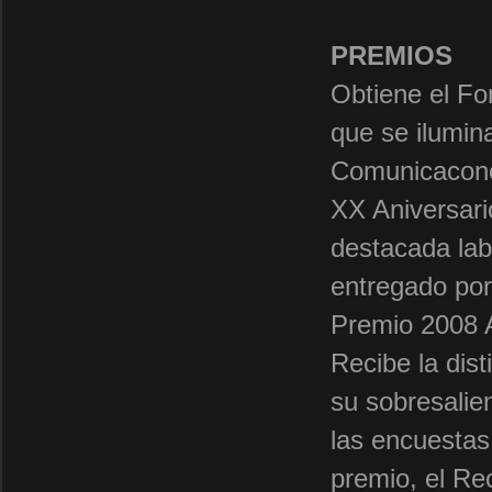
PREMIOS
Obtiene el F
que se ilumin
Comunicacon
XX Aniversari
destacada lab
entregado por
Premio 2008 A
Recibe la dis
su sobresalie
las encuestas
premio, el Re