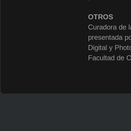
OTROS
Curadora de l
presentada po
Digital y Pho
Facultad de 