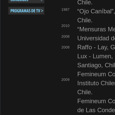
Chile.
1987
“Ojo Caníbal”
Chile.
2010
“Mensuras Me
2008
Universidad d
Raffo - Lay, 
2008
Lux - Lumen, 
Santiago, Chil
Femineum Corp
2009
Instituto Chi
Chile.
Femineum Corp
de Las Condes