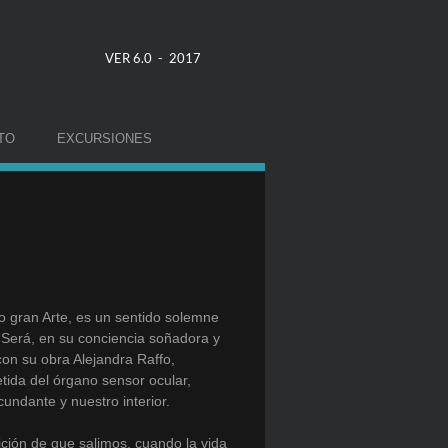
VER 6.0 - 2017
TO
EXCURSIONES
o gran Arte, es un sentido solemne
 Será, en su conciencia soñadora y
con su obra Alejandra Raffo,
tida del órgano sensor ocular,
cundante y nuestro interior.
ición de que salimos, cuando la vida