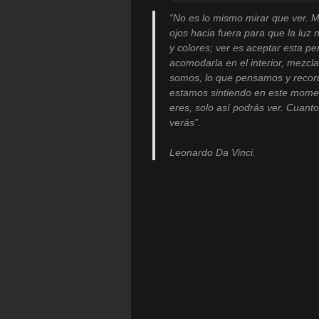
“No es lo mismo mirar que ver. Mi
ojos hacia fuera para que la luz 
y colores; ver es aceptar esta pe
acomodarla en el interior, mezcla
somos, lo que pensamos y recor
estamos sintiendo en este mome
eres, solo así podrás ver. Cuan
verás”.
Leonardo Da Vinci.