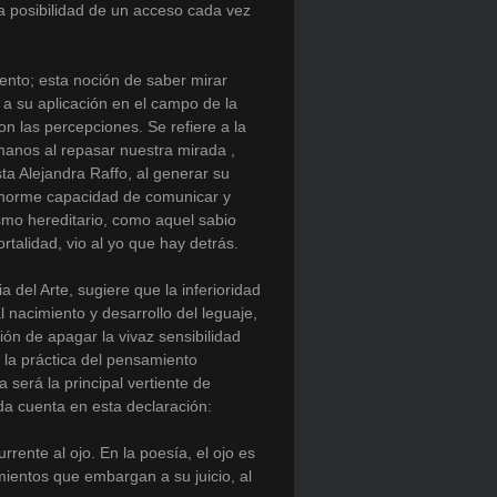
a posibilidad de un acceso cada vez
ento; esta noción de saber mirar
 a su aplicación en el campo de la
n las percepciones. Se refiere a la
anos al repasar nuestra mirada ,
sta Alejandra Raffo, al generar su
enorme capacidad de comunicar y
smo hereditario, como aquel sabio
rtalidad, vio al yo que hay detrás.
a del Arte, sugiere que la inferioridad
al nacimiento y desarrollo del leguaje,
ón de apagar la vivaz sensibilidad
r la práctica del pensamiento
a será la principal vertiente de
 da cuenta en esta declaración:
rrente al ojo. En la poesía, el ojo es
imientos que embargan a su juicio, al