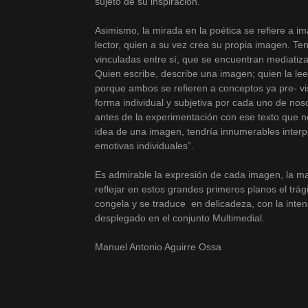
sujeto de su inspiración.
Asimismo, la mirada en la poética se refiere a i
lector, quien a su vez crea su propia imagen. T
vinculadas entre sí, que se encuentran mediatiza
Quien escribe, describe una imagen; quien la lee
porque ambos se refieren a conceptos ya pre- v
forma individual y subjetiva por cada uno de nos
antes de la experimentación con ese texto que n
idea de una imagen, tendría innumerables interpr
emotivas individuales”.
Es admirable la expresión de cada imagen, la ma
reflejar en estos grandes primeros planos el tr
congela y se traduce en delicadeza, con la intens
desplegado en el conjunto Multimedial.
Manuel Antonio Aguirre Ossa