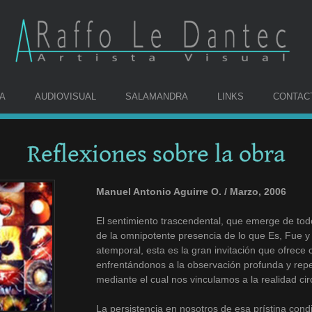
A
AUDIOVISUAL
SALAMANDRA
LINKS
CONTAC
Reflexiones sobre la obra
Manuel Antonio Aguirre O. / Marzo, 2006
El sentimiento trascendental, que emerge de tod
de la omnipotente presencia de lo que Es, Fue y
atemporal, esta es la gran invitación que ofrece 
enfrentándonos a la observación profunda y repe
mediante el cual nos vinculamos a la realidad cir
La persistencia en nosotros de esa prístina cond